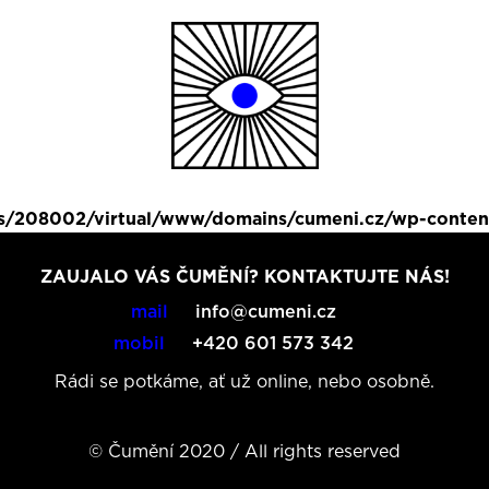
ls/208002/virtual/www/domains/cumeni.cz/wp-conten
ZAUJALO VÁS ČUMĚNÍ? KONTAKTUJTE NÁS!
mail
info@cumeni.cz
mobil
+420 601 573 342
Rádi se potkáme, ať už online, nebo osobně.
© Čumění 2020 / All rights reserved