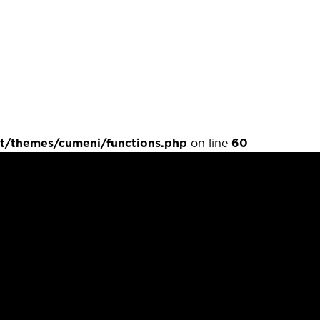
t/themes/cumeni/functions.php
on line
60